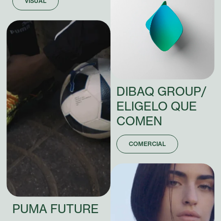
VISUAL
DIBAQ
GROUP
/
ELIGE
LO
QUE
COMEN
COMERCIAL
PUMA
FUTURE