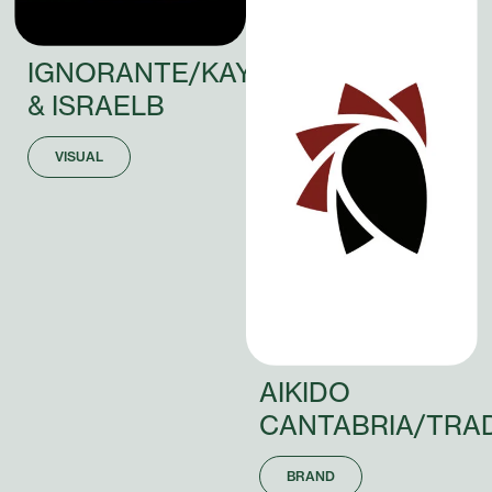
IGNORANTE/KAYDYCAIN
&
ISRAEL
B
VISUAL
AIKIDO
CANTABRIA/TRA
BRAND