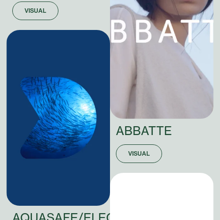
VISUAL
ABBATTE
VISUAL
AQUASAFE/ELECCIÓN