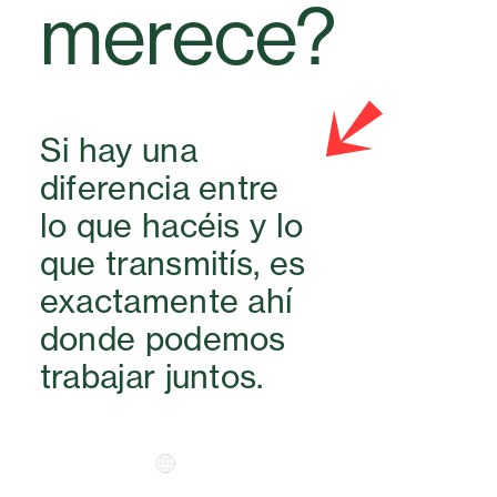
merece?
Si hay una
diferencia entre
lo que hacéis y lo
que transmitís, es
exactamente ahí
donde podemos
trabajar juntos.
Escríbenos aquí
dio.com
info@razzaestudio.com