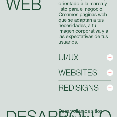
WEB
orientado a la marca y
listo para el negocio.
Creamos páginas web
que se adaptan a tus
necesidades, a tu
imagen corporativa y a
las expectativas de tus
usuarios.
UI/UX
WEBSITES
REDISIGNS
DESARROLLO
Desarrollamos sitios
web atractivos y