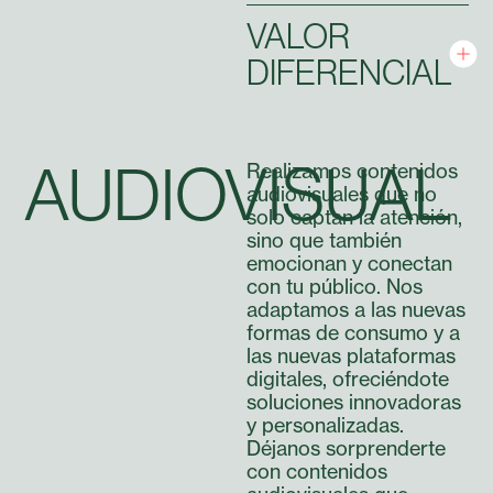
VALOR
DIFERENCIAL
AUDIOVISUAL
Realizamos contenidos
audiovisuales que no
solo captan la atención,
sino que también
emocionan y conectan
con tu público. Nos
adaptamos a las nuevas
formas de consumo y a
las nuevas plataformas
digitales, ofreciéndote
soluciones innovadoras
y personalizadas.
Déjanos sorprenderte
con contenidos