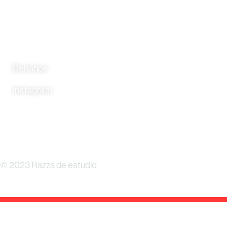
Behance
Instagram
Youtube
© 2023 Razza de estudio
Política de privacidad
Aviso legal