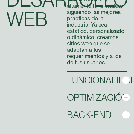
altamente funcionales,
WEB
siguiendo las mejores
prácticas de la
industria. Ya sea
estático, personalizado
o dinámico, creamos
sitios web que se
adaptan a tus
requerimientos y a los
de tus usuarios.
FUNCIONALIDA
OPTIMIZACIÓN
BACK-END