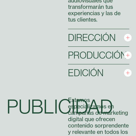
audiovisuales que
transformarán tus
experiencias y las de
tus clientes.
DIRECCIÓN
PRODUCCIÓN
EDICIÓN
PUBLICIDAD
Estamos
especializamos en
campañas de marketing
digital que ofrecen
contenido sorprendente
y relevante en todos los